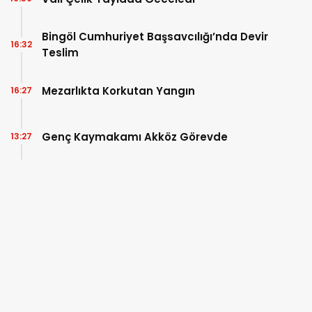
Bingöl Cumhuriyet Başsavcılığı’nda Devir
16:32
Teslim
Mezarlıkta Korkutan Yangın
16:27
Genç Kaymakamı Akköz Görevde
13:27