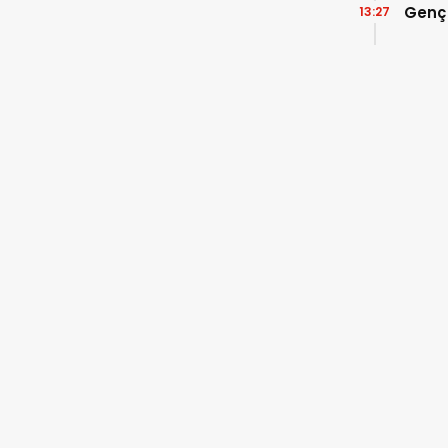
Genç
13:27