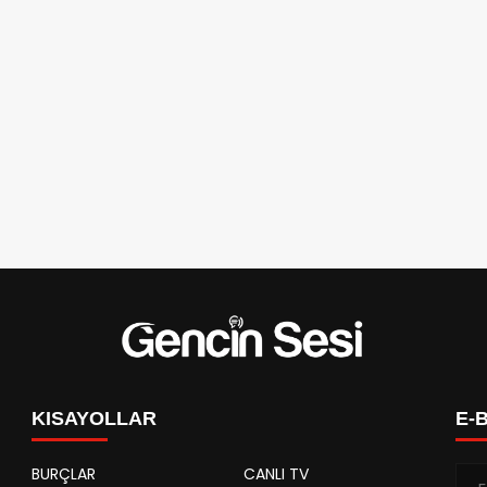
KISAYOLLAR
E-
BURÇLAR
CANLI TV