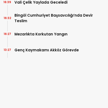
Vali Çelik Yaylada Geceledi
16:39
Bingöl Cumhuriyet Başsavcılığı’nda Devir
16:32
Teslim
Mezarlıkta Korkutan Yangın
16:27
Genç Kaymakamı Akköz Görevde
13:27