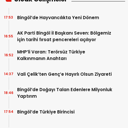
Bingöl’de Hayvancılıkta Yeni Dönem
17:53
AK Parti Bingöl İl Başkanı Seven: Bölgemiz
16:55
için tarihi fırsat pencereleri açılıyor
MHP’li Varan: Terörsüz Türkiye
16:52
Kalkınmanın Anahtarı
Vali Çelik’ten Genç’e Hayırlı Olsun Ziyareti
14:37
Bingöl’de Doğayı Talan Edenlere Milyonluk
18:46
Yaptırım
Bingöl’de Türkiye Birincisi
17:54