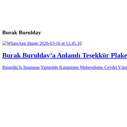
Burak Burulday
Burak Burulday’a Anlamlı Teşekkür Plake
Bingöllü İş İnsanının Yaptırdığı Kampüsün Mühendisine Cevdet Yılm