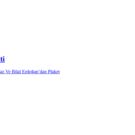
ti
az Ve Bilal Erdoğan’dan Plaket