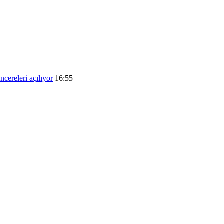
ncereleri açılıyor
16:55