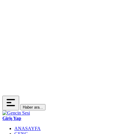
Haber ara...
Giriş Yap
ANASAYFA
GENÇ