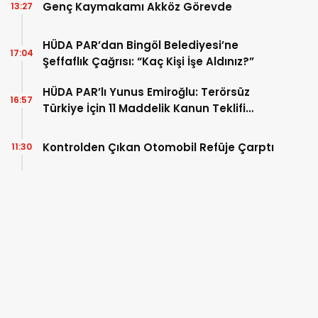
Genç Kaymakamı Akköz Görevde
13:27
HÜDA PAR’dan Bingöl Belediyesi’ne
17:04
Şeffaflık Çağrısı: “Kaç Kişi İşe Aldınız?”
HÜDA PAR’lı Yunus Emiroğlu: Terörsüz
16:57
Türkiye İçin 11 Maddelik Kanun Teklifi
Sunduk
Kontrolden Çıkan Otomobil Refüje Çarptı
11:30