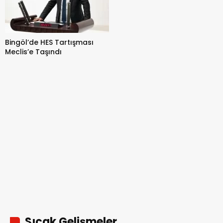
Bingöl’de HES Tartışması
Meclis’e Taşındı
Sıcak Gelişmeler