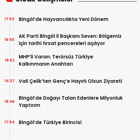
Bingöl’de Hayvancılıkta Yeni Dönem
17:53
AK Parti Bingöl İl Başkanı Seven: Bölgemiz
16:55
için tarihi fırsat pencereleri açılıyor
MHP’li Varan: Terörsüz Türkiye
16:52
Kalkınmanın Anahtarı
Vali Çelik’ten Genç’e Hayırlı Olsun Ziyareti
14:37
Bingöl’de Doğayı Talan Edenlere Milyonluk
18:46
Yaptırım
Bingöl’de Türkiye Birincisi
17:54