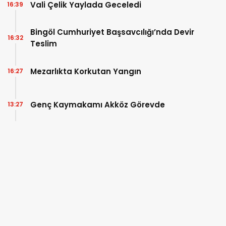
Vali Çelik Yaylada Geceledi
16:39
Bingöl Cumhuriyet Başsavcılığı’nda Devir
16:32
Teslim
Mezarlıkta Korkutan Yangın
16:27
Genç Kaymakamı Akköz Görevde
13:27