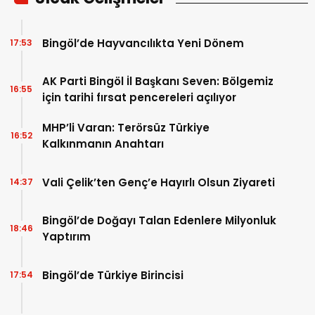
Bingöl’de Hayvancılıkta Yeni Dönem
17:53
AK Parti Bingöl İl Başkanı Seven: Bölgemiz
16:55
için tarihi fırsat pencereleri açılıyor
MHP’li Varan: Terörsüz Türkiye
16:52
Kalkınmanın Anahtarı
Vali Çelik’ten Genç’e Hayırlı Olsun Ziyareti
14:37
Bingöl’de Doğayı Talan Edenlere Milyonluk
18:46
Yaptırım
Bingöl’de Türkiye Birincisi
17:54