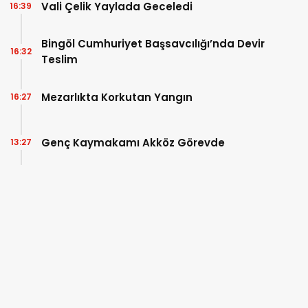
Vali Çelik Yaylada Geceledi
16:39
Bingöl Cumhuriyet Başsavcılığı’nda Devir
16:32
Teslim
Mezarlıkta Korkutan Yangın
16:27
Genç Kaymakamı Akköz Görevde
13:27