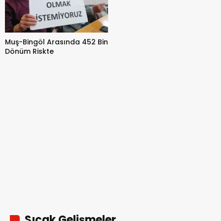
Muş-Bingöl Arasında 452 Bin
Dönüm Riskte
Sıcak Gelişmeler