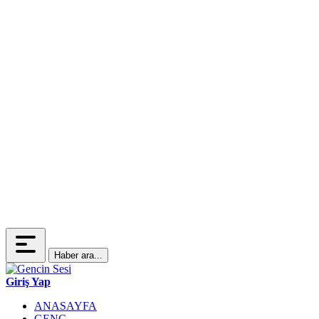
Haber ara...
Giriş Yap
ANASAYFA
GENÇ