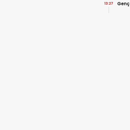
Genç
13:27