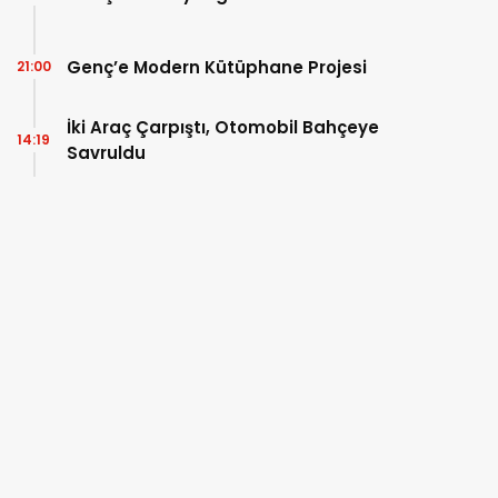
Genç’e Modern Kütüphane Projesi
21:00
İki Araç Çarpıştı, Otomobil Bahçeye
14:19
Savruldu