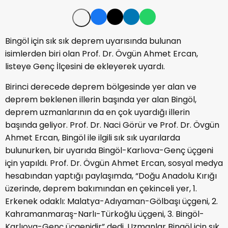
Bingöl için sık sık deprem uyarısında bulunan
isimlerden biri olan Prof. Dr. Övgün Ahmet Ercan,
listeye Genç İlçesini de ekleyerek uyardı.
Birinci derecede deprem bölgesinde yer alan ve
deprem beklenen illerin başında yer alan Bingöl,
deprem uzmanlarının da en çok uyardığı illerin
başında geliyor. Prof. Dr. Naci Görür ve Prof. Dr. Övgün
Ahmet Ercan, Bingöl ile ilgili sık sık uyarılarda
bulunurken, bir uyarıda Bingöl-Karlıova-Genç üçgeni
için yapıldı. Prof. Dr. Övgün Ahmet Ercan, sosyal medya
hesabından yaptığı paylaşımda, “Doğu Anadolu Kırığı
üzerinde, deprem bakımından en çekinceli yer, 1.
Erkenek odaklı: Malatya-Adıyaman-Gölbaşı üçgeni, 2.
Kahramanmaraş-Narlı-Türkoğlu üçgeni, 3. Bingöl-
Karlıova-Genç üçgenidir” dedi. Uzmanlar Bingöl için sık