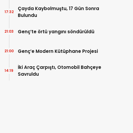
Çayda Kaybolmuştu, 17 Gün Sonra
17:32
Bulundu
Genç’te örtü yangını söndürüldü
21:03
Genç’e Modern Kütüphane Projesi
21:00
İki Araç Çarpıştı, Otomobil Bahçeye
14:19
Savruldu