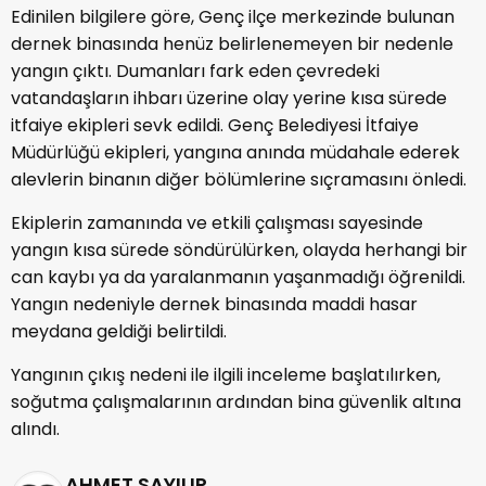
Edinilen bilgilere göre, Genç ilçe merkezinde bulunan
dernek binasında henüz belirlenemeyen bir nedenle
yangın çıktı. Dumanları fark eden çevredeki
vatandaşların ihbarı üzerine olay yerine kısa sürede
itfaiye ekipleri sevk edildi. Genç Belediyesi İtfaiye
Müdürlüğü ekipleri, yangına anında müdahale ederek
alevlerin binanın diğer bölümlerine sıçramasını önledi.
Ekiplerin zamanında ve etkili çalışması sayesinde
yangın kısa sürede söndürülürken, olayda herhangi bir
can kaybı ya da yaralanmanın yaşanmadığı öğrenildi.
Yangın nedeniyle dernek binasında maddi hasar
meydana geldiği belirtildi.
Yangının çıkış nedeni ile ilgili inceleme başlatılırken,
soğutma çalışmalarının ardından bina güvenlik altına
alındı.
AHMET SAYILIR