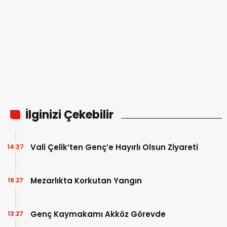
İlginizi Çekebilir
Vali Çelik’ten Genç’e Hayırlı Olsun Ziyareti
14:37
Mezarlıkta Korkutan Yangın
16:27
Genç Kaymakamı Akköz Görevde
13:27