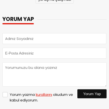
YORUM YAP
Yorum Yap
Yorum yazma
kurallarını
okudum ve
kabul ediyorum.