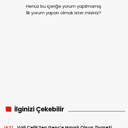
Henüz bu içeriğe yorum yapılmamış.
İlk yorum yapan olmak ister misiniz?
İlginizi Çekebilir
Vali Çelik’ten Genç’e Hayırlı Olsun Ziyareti
14:37