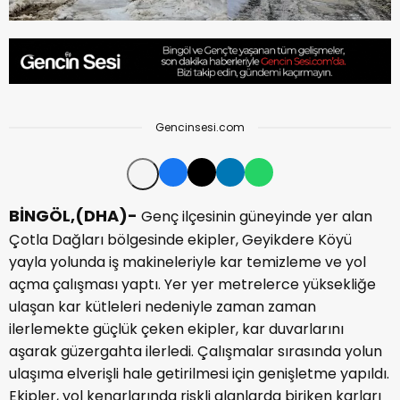
Gencinsesi.com
BİNGÖL,(DHA)-
Genç ilçesinin güneyinde yer alan
Çotla Dağları bölgesinde ekipler, Geyikdere Köyü
yayla yolunda iş makineleriyle kar temizleme ve yol
açma çalışması yaptı. Yer yer metrelerce yüksekliğe
ulaşan kar kütleleri nedeniyle zaman zaman
ilerlemekte güçlük çeken ekipler, kar duvarlarını
aşarak güzergahta ilerledi. Çalışmalar sırasında yolun
ulaşıma elverişli hale getirilmesi için genişletme yapıldı.
Ekipler, yol kenarlarında riskli alanlarda biriken karları