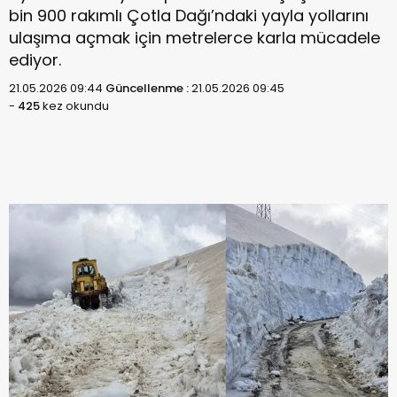
bin 900 rakımlı Çotla Dağı’ndaki yayla yollarını
ulaşıma açmak için metrelerce karla mücadele
ediyor.
21.05.2026 09:44
Güncellenme :
21.05.2026 09:45
-
425
kez okundu