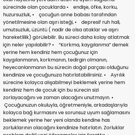
sürecinde olan çocuklarda • endişe, öfke, korku,
huzursuzluk, • çocuğun anne babası tarafından
yönetilmesine olan aşırı isteği, • depresif ruh hali,
umutsuzluk, üzüntü ( nadir de olsa ataklar ve aşırı
hareketlilik) görülebilir. Bu süreci daha kolay atlatmak
için neler yapılabilir? • “Korkma, kaygılanma” demek
yerine hem kendiniz hem çocuğunuz için
kaygılanmanın, korkmanın, tedirgin olmanın,
heyecanlanmanın bu sürecin doğal parçası olduğunu
kendinize ve çocuğunuza hatırlatabilirsiniz. • Ayrılık
sürecine kolayca alışabilmeyi beklemek yerine hem
kendiniz hem de çocuk için bu sürecin sizi
zorlayacağını ve zaman alacağını unutmayın. •
Çocuğunuzun okuluyla, öğretmeniyle, arkadaşlarıyla
kolayca bağ kurmasını ve sorunsuz uyum sağlamasını
beklemek yerine her yeni olanda kendine has
zorluklarının olacağını kendinize hatırlatın. Zorluklar