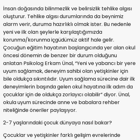
İnsan doğasında bilinmezlik ve belirsizlik tehlike algısı
oluşturur. Tehlike algısı durumlarında da beynimiz
alarm verir, duruma hazırlıklı olmak ister. Bu nedenle
yeni ve ilk olan şeylerle karşılaştığımızda
korunma/korunma içgüdümüz aktif hale gelir.
Çocuğun eğitim hayatının başlangıcında yer alan okul
öncesi dönemin de benzer bir durum olduğunu
anlatan Psikolog Erkam Ünal, “Yeni ve yabancı bir yere
uyum sağlamak, deneyim sahibi olan yetişkinler için
bile oldukça sıkıntılıdır. Uyum sağlama sürecine dair ilk
deneyimlerin başında gelen okul hayatına ilk adım da
çocuklar için de oldukça zorlayıcı olabilir” diyor. Ünal,
okula uyum sürecinde anne ve babalara rehber
niteliğinde öneriler paylaşıyor.
2-7 yaşlarındaki çocuk dünyaya nasıl bakar?
Çocuklar ve yetişkinler farklı gelişim evrelerinde