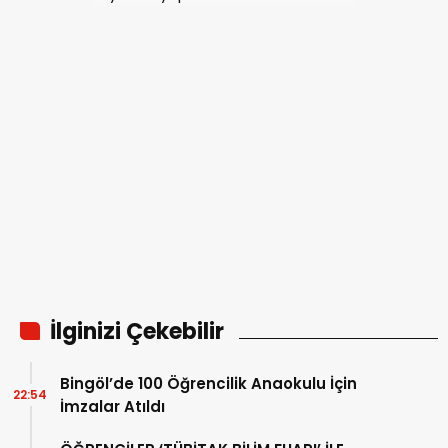
İlginizi Çekebilir
Bingöl’de 100 Öğrencilik Anaokulu İçin
22:54
İmzalar Atıldı