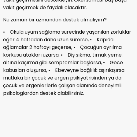
vakit geçirmek de faydalı olacaktır.
Ne zaman bir uzmandan destek almalıyım?
• Okula uyum sağlama sürecinde yaşanılan zorluklar
eğer 4 haftadan daha uzun sürerse, • Kapıda
ağlamalar 2 haftayı geçerse, • Çocuğun ayrılma
korkusu atakları uzarsa, • Diş sıkma, tırnak yeme,
altına kaçırma gibi semptomlar başlarsa, • Gece
kabusları oluşursa, • Ebeveyne bağlılık aşırılaşırsa
mutlaka bir çocuk ve ergen psikiyatrisinden ya da
çocuk ve ergenlerlerle çalışan alanında deneyimli
psikologlardan destek alabilirsiniz.