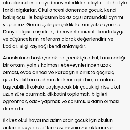
olmalarından dolayı deneyimledikleri olayları da haliyle
farklı algılarlar. Okul öncesi dönemde çocuk, kendi
bakış açısı ile başkasının bakış açısı arasındaki ayrımı
yapamaz. Görünüş ile gerçeklik farkını yakalayamaz.
Dünya algısı oluşurken, deneyimlerini, salt kendi duygu
ve düşüncelerini referans alarak değerlendirir ve
kodlar. Bilgi kaynağı kendi anlayışıdır.
Anaokuluna başlayacak bir çocuk için okul; tanımadığı
bir ortam, yalnız kalması, ebeveynlerinden uzak
olması, evde annesi ve kardeşinin birlikte geçirdiği
güzel vakitten mahrum kalması gibi birçok anlam
taşıyabilir. İlkokula başlayacak bir çocuk için ise okul;
uzun süre oturmak, dikkatini toplamak, bilgileri
öğrenmek, ödev yapmak ve sorumlulukların olması
demektir.
İlk kez okul hayatına adım atan çocuk için okulun
anlamını, uyum sağlama sürecinin zorluklarını ve