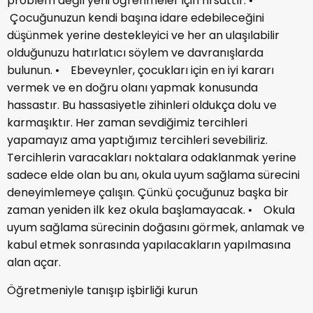
problem değil yeni öğrenmeler için fırsattır. •
Çocuğunuzun kendi başına idare edebileceğini
düşünmek yerine destekleyici ve her an ulaşılabilir
olduğunuzu hatırlatıcı söylem ve davranışlarda
bulunun. • Ebeveynler, çocukları için en iyi kararı
vermek ve en doğru olanı yapmak konusunda
hassastır. Bu hassasiyetle zihinleri oldukça dolu ve
karmaşıktır. Her zaman sevdiğimiz tercihleri
yapamayız ama yaptığımız tercihleri sevebiliriz.
Tercihlerin varacakları noktalara odaklanmak yerine
sadece elde olan bu anı, okula uyum sağlama sürecini
deneyimlemeye çalışın. Çünkü çocuğunuz başka bir
zaman yeniden ilk kez okula başlamayacak. • Okula
uyum sağlama sürecinin doğasını görmek, anlamak ve
kabul etmek sonrasında yapılacakların yapılmasına
alan açar.
Öğretmeniyle tanışıp işbirliği kurun