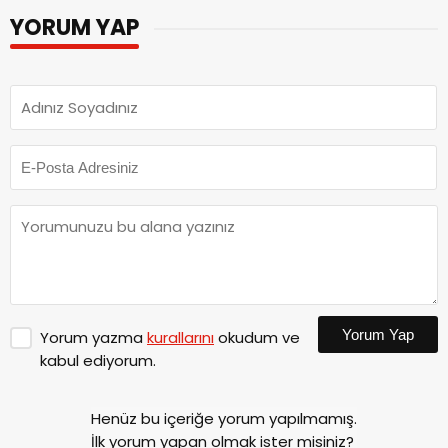
YORUM YAP
Yorum Yap
Yorum yazma
kurallarını
okudum ve
kabul ediyorum.
Henüz bu içeriğe yorum yapılmamış.
İlk yorum yapan olmak ister misiniz?