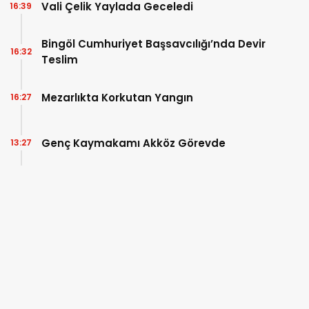
Vali Çelik Yaylada Geceledi
16:39
Bingöl Cumhuriyet Başsavcılığı’nda Devir
16:32
Teslim
Mezarlıkta Korkutan Yangın
16:27
Genç Kaymakamı Akköz Görevde
13:27