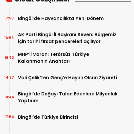
Bingöl’de Hayvancılıkta Yeni Dönem
17:53
AK Parti Bingöl İl Başkanı Seven: Bölgemiz
16:55
için tarihi fırsat pencereleri açılıyor
MHP’li Varan: Terörsüz Türkiye
16:52
Kalkınmanın Anahtarı
Vali Çelik’ten Genç’e Hayırlı Olsun Ziyareti
14:37
Bingöl’de Doğayı Talan Edenlere Milyonluk
18:46
Yaptırım
Bingöl’de Türkiye Birincisi
17:54