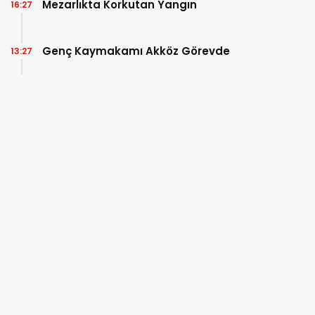
Mezarlıkta Korkutan Yangın
16:27
Genç Kaymakamı Akköz Görevde
13:27