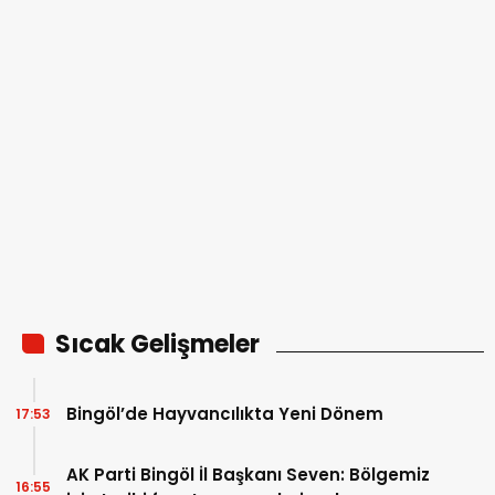
Sıcak Gelişmeler
Bingöl’de Hayvancılıkta Yeni Dönem
17:53
AK Parti Bingöl İl Başkanı Seven: Bölgemiz
16:55