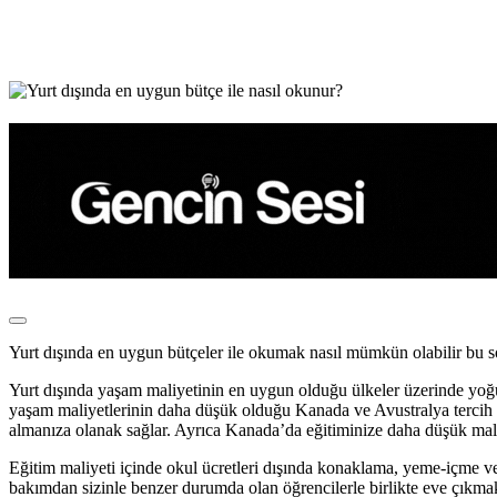
Yurt dışında en uygun bütçeler ile okumak nasıl mümkün olabilir bu 
Yurt dışında yaşam maliyetinin en uygun olduğu ülkeler üzerinde yoğu
yaşam maliyetlerinin daha düşük olduğu Kanada ve Avustralya tercih ne
almanıza olanak sağlar. Ayrıca Kanada’da eğitiminize daha düşük maliye
Eğitim maliyeti içinde okul ücretleri dışında konaklama, yeme-içme ve 
bakımdan sizinle benzer durumda olan öğrencilerle birlikte eve çıkmak