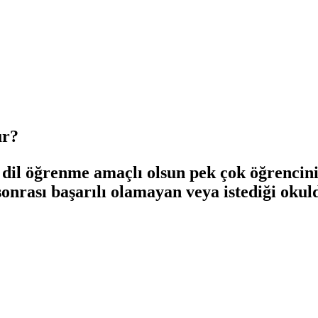
ur?
ncı dil öğrenme amaçlı olsun pek çok öğrenci
sonrası başarılı olamayan veya istediği ok