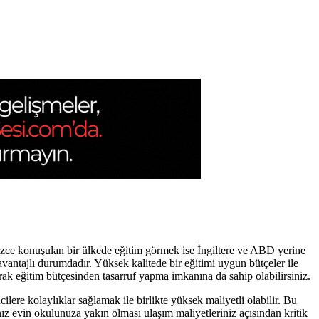
izce konuşulan bir ülkede eğitim görmek ise İngiltere ve ABD yerine
vantajlı durumdadır. Yüksek kalitede bir eğitimi uygun bütçeler ile
rak eğitim bütçesinden tasarruf yapma imkanına da sahip olabilirsiniz.
ere kolaylıklar sağlamak ile birlikte yüksek maliyetli olabilir. Bu
ız evin okulunuza yakın olması ulaşım maliyetleriniz açısından kritik