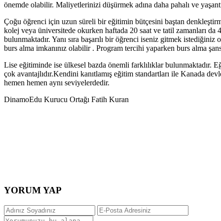
önemde olabilir. Maliyetlerinizi düşürmek adına daha pahalı ve yaşant
Çoğu öğrenci için uzun süreli bir eğitimin bütçesini baştan denkleşt
kolej veya üniversitede okurken haftada 20 saat ve tatil zamanları d
bulunmaktadır. Yanı sıra başarılı bir öğrenci iseniz gitmek istediğiniz 
burs alma imkanınız olabilir . Program tercihi yaparken burs alma şansı
Lise eğitiminde ise ülkesel bazda önemli farklılıklar bulunmaktadır. E
çok avantajlıdır.Kendini kanıtlamış eğitim standartları ile Kanada dev
hemen hemen aynı seviyelerdedir.
DinamoEdu Kurucu Ortağı Fatih Kuran
YORUM YAP