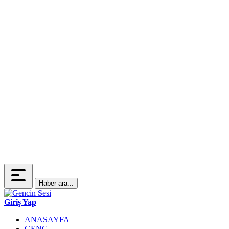
Haber ara...
Giriş Yap
ANASAYFA
GENÇ