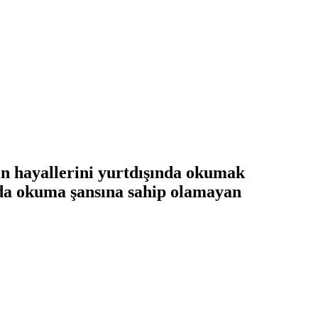
nin hayallerini yurtdışında okumak
ulda okuma şansına sahip olamayan