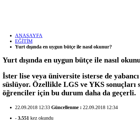
ANASAYFA
EĞİTİM
Yurt dışında en uygun bütçe ile nasıl okunur?
Yurt dışında en uygun bütçe ile nasıl okun
İster lise veya üniversite isterse de yaba
süslüyor. Özellikle LGS ve YKS sonuçları 
öğrenciler için bu durum daha da geçerli.
22.09.2018 12:33
Güncellenme :
22.09.2018 12:34
-
3.551
kez okundu