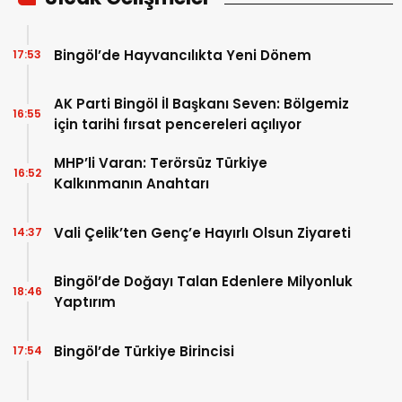
Bingöl’de Hayvancılıkta Yeni Dönem
17:53
AK Parti Bingöl İl Başkanı Seven: Bölgemiz
16:55
için tarihi fırsat pencereleri açılıyor
MHP’li Varan: Terörsüz Türkiye
16:52
Kalkınmanın Anahtarı
Vali Çelik’ten Genç’e Hayırlı Olsun Ziyareti
14:37
Bingöl’de Doğayı Talan Edenlere Milyonluk
18:46
Yaptırım
Bingöl’de Türkiye Birincisi
17:54