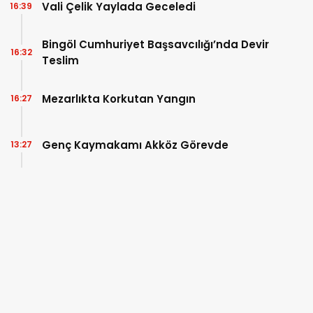
Vali Çelik Yaylada Geceledi
16:39
Bingöl Cumhuriyet Başsavcılığı’nda Devir
16:32
Teslim
Mezarlıkta Korkutan Yangın
16:27
Genç Kaymakamı Akköz Görevde
13:27