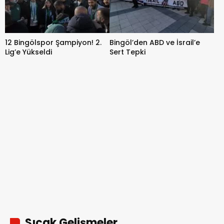
12 Bingölspor Şampiyon! 2.
Bingöl’den ABD ve İsrail’e
Lig’e Yükseldi
Sert Tepki
Sıcak Gelişmeler